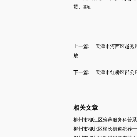
赁
、
墓地
上一篇:
天津市河西区越秀
放
下一篇:
天津市红桥区邵公
相关文章
柳州市柳江区殡葬服务科普系
柳州市柳北区柳长街道殡葬一