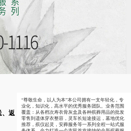
“尊敬生命，以人为本”本公司拥有一支年轻化，专
业化，知识化，高水平的优秀服务团队。业务范围
送、返
覆盖：从各档次寿衣骨灰盒及各种殡葬用品的批发
零售到遗体穿衣整容，灵车长短途接运，墓地优化
推荐，殡仪起灵，安葬服务等一系列全程一站式服
务体系，全力打造一个市民首肯接纳的全新殡葬服