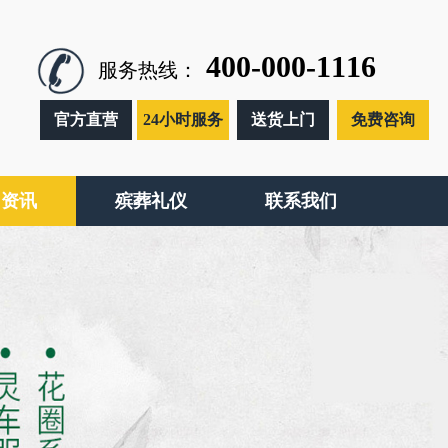
400-000-1116
服务热线：
官方直营
24小时服务
送货上门
免费咨询
闻资讯
殡葬礼仪
联系我们