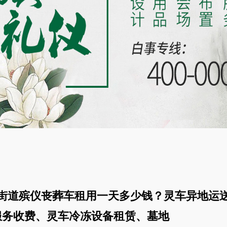
街道殡仪丧葬车租用一天多少钱？灵车异地运
服务收费、灵车冷冻设备租赁、墓地