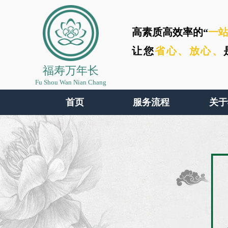
高素质高效率的“
一
让您
省心、
放心、
福寿万年长
Fu Shou Wan Nian Chang
首页
服务流程
关于