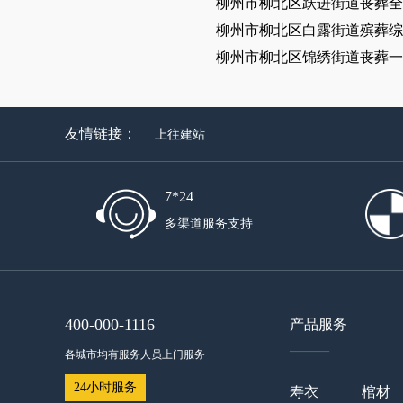
柳州市柳北区跃进街道丧葬全
柳州市柳北区白露街道殡葬综
柳州市柳北区锦绣街道丧葬一
友情链接：
上往建站
7*24
多渠道服务支持
400-000-1116
产品服务
——
各城市均有服务人员上门服务
24小时服务
寿衣
棺材