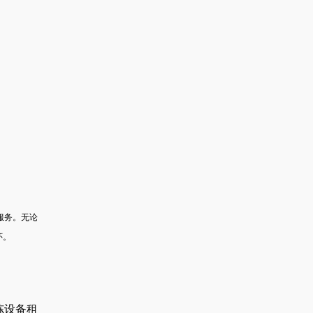
服务。无论
怀。
冻设备租