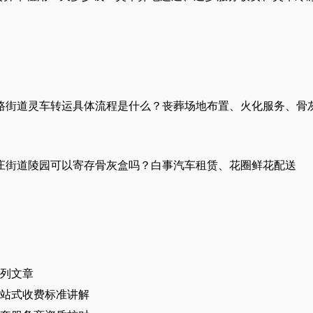
路街道灵车转运具体流程是什么？丧葬场地布置、火化服务、骨
庄街道陵园可以寄存骨灰盒吗？白事汽车租赁、花圈鲜花配送
列文章
站式收费标准讲解