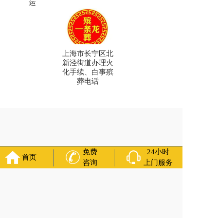
运
上海市长宁区北
新泾街道办理火
化手续、白事殡
葬电话
免费
24小时
首页
咨询
上门服务