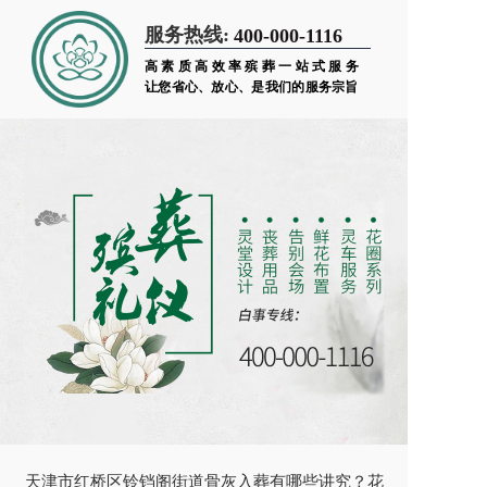
服务热线:
400-000-1116
高素质高效率殡葬一站式服务
让您省心、放心、是我们的服务宗旨
天津市红桥区铃铛阁街道骨灰入葬有哪些讲究？花