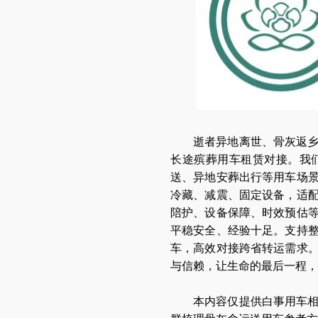
逝者异地离世、骨灰返
长途
殡葬用车租赁
对接。我
送、异地安葬出行等用车场
冷藏、减震、固定设备，适
陪护、设备保障、时效预估
平稳安全、经验十足。支持整
车，高效对接跨省
转运
需求
与信赖，让生命的最后一程，
本内容仅提供白事用车