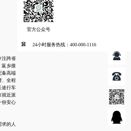
官方公众号
24小时服务热线：400-000-1116
专注跨省
、返乡接
配备高端
费、全程
长途行车
市就近派
一份安心
需求的人