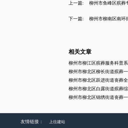
上一篇:
柳州市鱼峰区殡葬
下一篇:
柳州市柳南区南环
相关文章
柳州市柳江区殡葬服务科普系
柳州市柳北区柳长街道殡葬一
柳州市柳北区跃进街道丧葬全
柳州市柳北区白露街道殡葬综
柳州市柳北区锦绣街道丧葬一
友情链接：
上往建站