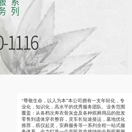
“尊敬生命，以人为本”本公司拥有一支年轻化，专
业化，知识化，高水平的优秀服务团队。业务范围
覆盖：从各档次寿衣骨灰盒及各种殡葬用品的批发
零售到遗体穿衣整容，灵车长短途接运，墓地优化
推荐，殡仪起灵，安葬服务等一系列全程一站式服
务体系，全力打造一个市民首肯接纳的全新殡葬服