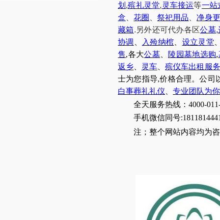
划
,
殡礼灵堂
,
灵车接运
等
一站
盒
、
花圈
、
祭祀用品
、
净身
藏箱
.
另外还可代办各区
公墓
,
协调
、
入殓纳棺
、
设立灵堂
售
,各大
公墓
、
陵园墓地选购
,
返乡
、
灵车
、
殡仪车出租服
士为您指导,价格合理。公司
白事葬礼礼仪
、
专业团队为你
全天服务热线：4000-011-
手机微信同号:181181444
注；整个网站内容均为咨