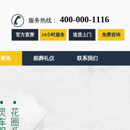
400-000-1116
服务热线：
官方直营
24小时服务
送货上门
免费咨询
闻资讯
殡葬礼仪
联系我们