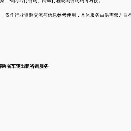
案，省内出行咨询、跨城行程规划咨询均可对接。
容，仅作行业资源交流与信息参考使用，具体服务由供需双方自
葬跨省车辆出租咨询服务