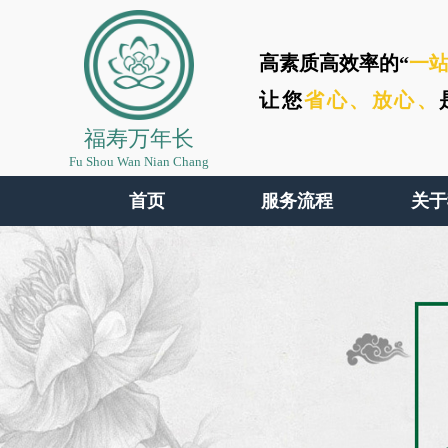
高素质高效率的“
一
让您
省心、
放心、
福寿万年长
Fu Shou Wan Nian Chang
首页
服务流程
关于