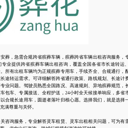
乡安葬，急需合规跨省殡葬车辆，殡葬跨省车辆出租咨询服务，
们专业提供跨省殡葬车辆出租咨询，覆盖全国各省市长途
转运
景。所有出租车辆均为正规殡葬专用车，手续齐全、合规通行，
配长途
转运
需求。可详细解答跨省通行政策、路线规划、长途计
等专业问题。驾驶员熟悉全国路况、高速规则、异地殡葬规范，
车包车、专属接送、全程护送，24小时全天候接单响应，多省
。以合规长途用车，圆逝者落叶归根心愿。选择我们，就是选择
充满尊重与关怀。
相关咨询服务，专业解答灵车租赁、灵车出租相关问题，可为有